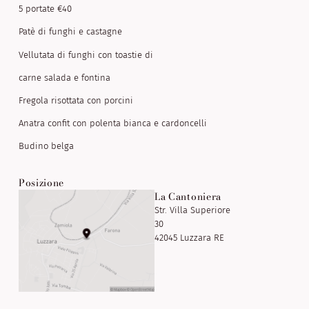
5 portate €40
Patè di funghi e castagne
Vellutata di funghi con toastie di
carne salada e fontina
Fregola risottata con porcini
Anatra confit con polenta bianca e cardoncelli
Budino belga
Posizione
La Cantoniera
Str. Villa Superiore
30
42045 Luzzara RE