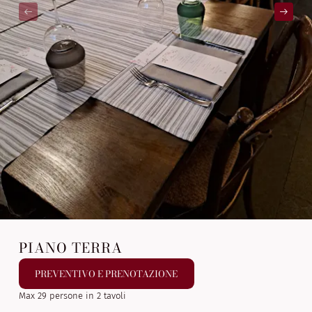
PIANO TERRA
PREVENTIVO E PRENOTAZIONE
Max 29 persone in 2 tavoli