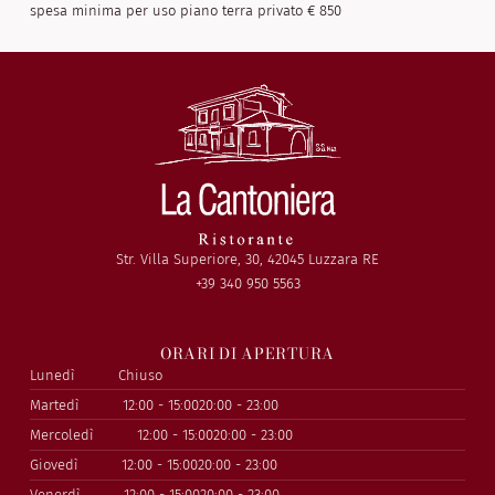
spesa minima per uso piano terra privato € 850
Str. Villa Superiore, 30, 42045 Luzzara RE
+39 340 950 5563
ORARI DI APERTURA
Lunedì
Chiuso
Martedì
12:00 - 15:00
20:00 - 23:00
Mercoledì
12:00 - 15:00
20:00 - 23:00
Giovedì
12:00 - 15:00
20:00 - 23:00
Venerdì
12:00 - 15:00
20:00 - 23:00