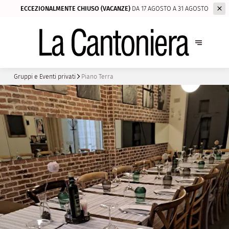
ECCEZIONALMENTE CHIUSO (VACANZE)
DA 17 AGOSTO A 31 AGOSTO
Gruppi e Eventi privati
Piano Terra