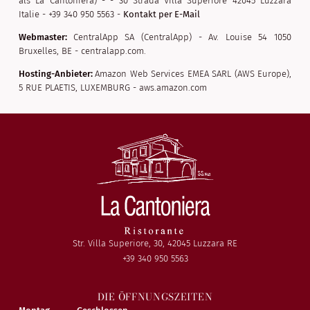
als La Cantoniera) - - 30 Strada Villa Superiore 42045 Luzzara
Italie - +39 340 950 5563 -
Kontakt per E-Mail
Webmaster:
CentralApp SA (CentralApp) - Av. Louise 54 1050
Bruxelles, BE - centralapp.com.
Hosting-Anbieter:
Amazon Web Services EMEA SARL (AWS Europe),
5 RUE PLAETIS, LUXEMBURG - aws.amazon.com
Str. Villa Superiore, 30, 42045 Luzzara RE
+39 340 950 5563
DIE ÖFFNUNGSZEITEN