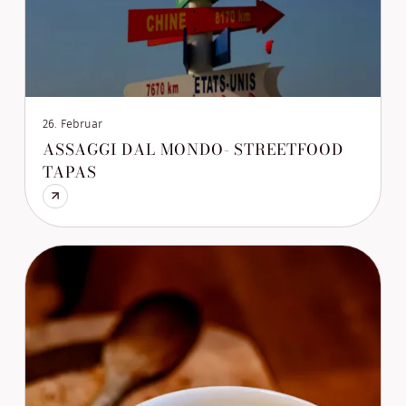
26. Februar
ASSAGGI DAL MONDO- STREETFOOD
TAPAS