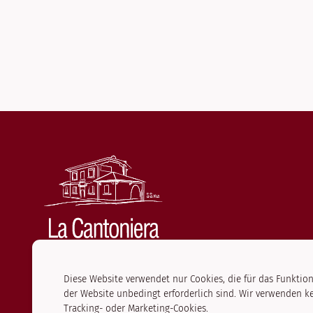
Diese Website verwendet nur Cookies, die für das Funktio
der Website unbedingt erforderlich sind. Wir verwenden k
ABONNIERE UNSEREN NEWSLETTER
Tracking- oder Marketing-Cookies.