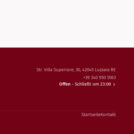
Str. Villa Superiore, 30, 42045 Luzzara RE
+39 340 950 5563
Offen
- Schließt um 23:00
Startseite
Kontakt